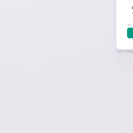
30 
Hulp nodi