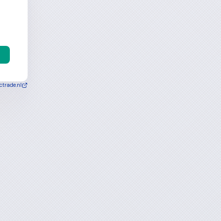
ctrade.nl