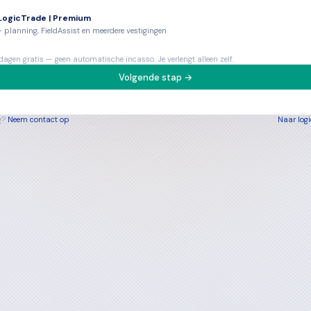
LogicTrade | Premium
+ planning, FieldAssist en meerdere vestigingen
dagen gratis — geen automatische incasso. Je verlengt alleen zelf.
Volgende stap →
g?
Neem contact op
Naar logi